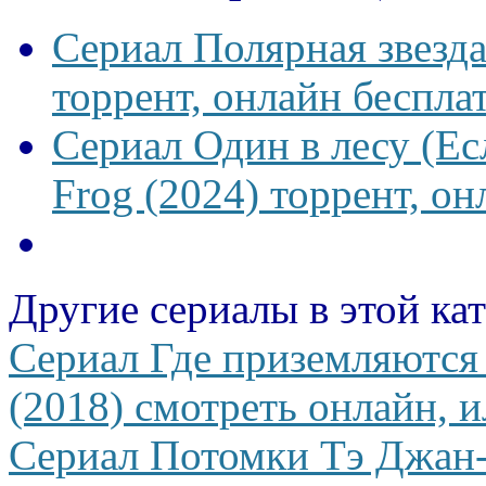
Сериал Полярная звезд
торрент, онлайн беспла
Сериал Один в лесу (Ес
Frog (2024) торрент, он
Другие сериалы в этой ка
Сериал Где приземляются
(2018) смотреть онлайн, и
Сериал Потомки Тэ Джан-