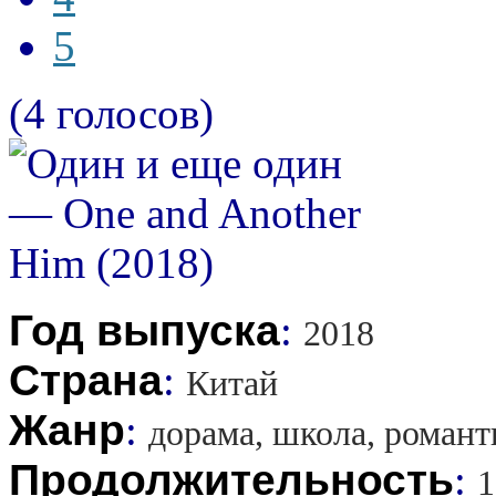
5
(4 голосов)
Год выпуска
:
2018
Страна
:
Китай
Жанр
:
дорама, школа, романт
Продолжительность
:
1