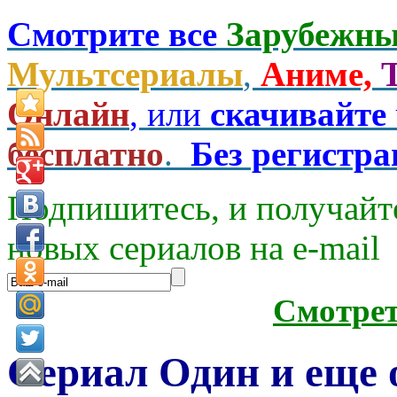
Смотрите все
Зарубежны
Мультсериалы
,
Аниме,
Онлайн
, или
скачивайте
бесплатно
.
Без регистр
Подпишитесь, и получайт
новых сериалов на e-mаil
Смотре
Сериал Один и еще 