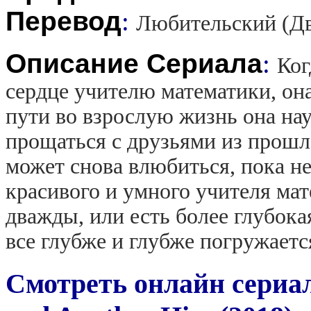
Перевод
:
Любительский (Д
Описание Сериала
:
Ког
сердце учителю математики, он
пути во взрослую жизнь она на
прощаться с друзьями из прошл
может снова влюбиться, пока не
красивого и умного учителя ма
дважды, или есть более глубока
все глубже и глубже погружаетс
Смотреть онлайн сериа