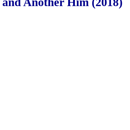
and Another Him (2018)