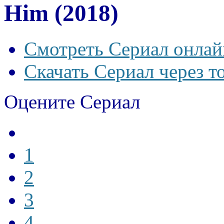
Him (2018)
Смотреть Сериал онлай
Скачать Сериал через т
Оцените Сериал
1
2
3
4