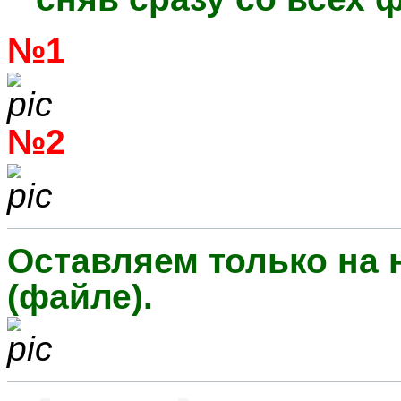
№1
№2
Оставляем только на
(файле).