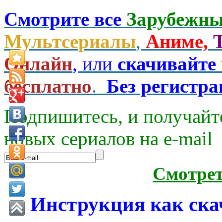
Смотрите все
Зарубежны
Мультсериалы
,
Аниме,
Онлайн
, или
скачивайте
бесплатно
.
Без регистр
Подпишитесь, и получайт
новых сериалов на e-mаil
Смотре
Инструкция как ска