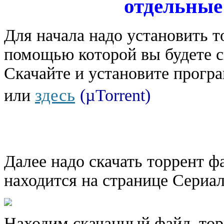
отдельные
Для начала надо установить т
помощью которой вы будете с
Скачайте и установите прогр
здесь
или
(µTorrent)
Далее надо скачать торрент ф
находится на странице Сериа
Находим скачанный файл–торр