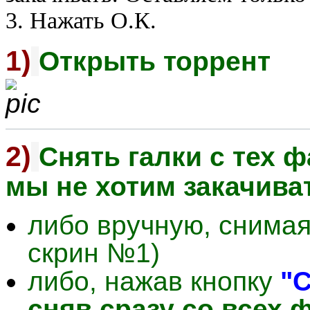
3. Нажать О.К.
1)
Открыть торрент
2)
Снять галки с тех 
мы не хотим закачива
либо вручную, снимая
скрин №1)
либо, нажав кнопку
"С
сняв сразу со всех 