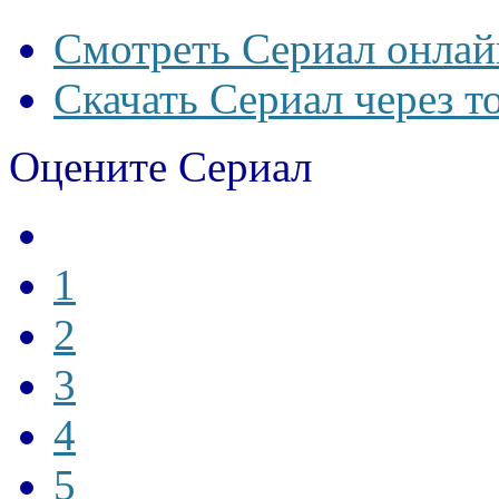
Смотреть Сериал онлай
Скачать Сериал через т
Оцените Сериал
1
2
3
4
5