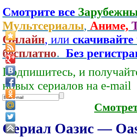
Смотрите все
Зарубежны
Мультсериалы
,
Аниме,
Онлайн
, или
скачивайте
бесплатно
.
Без регистр
Подпишитесь, и получайт
новых сериалов на e-mаil
Смотре
Сериал Оазис — Oasi