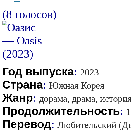
(8 голосов)
Год выпуска
:
2023
Страна
:
Южная Корея
Жанр
:
дорама, драма, истори
Продолжительность
:
1
Перевод
:
Любительский (Д