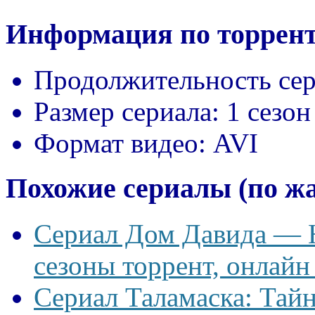
Информация по торрент
Продолжительность сер
Размер сериала:
1 сезон
Формат видео:
AVI
Похожие сериалы (по ж
Сериал Дом Давида — Ho
сезоны торрент, онлайн
Сериал Таламаска: Тайн