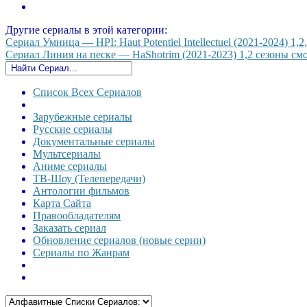
Другие сериалы в этой категории:
Сериал Умница — HPI: Haut Potentiel Intellectuel (2021-2024) 1,
Сериал Линия на песке — HaShotrim (2021-2023) 1,2 сезоны смот
Список Всех Сериалов
Зарубежные сериалы
Русские сериалы
Документальные сериалы
Мультсериалы
Аниме сериалы
ТВ-Шоу (Телепередачи)
Антологии фильмов
Карта Сайта
Правообладателям
Заказать сериал
Обновление сериалов (новые серии)
Сериалы по Жанрам