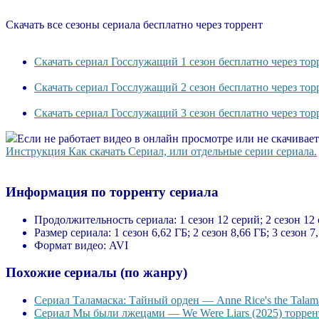
Скачать все сезоны сериала бесплатно через торрент
Скачать сериал Госслужащий 1 сезон бесплатно через тор
Скачать сериал Госслужащий 2 сезон бесплатно через тор
Скачать сериал Госслужащий 3 сезон бесплатно через тор
Если не работает видео в онлайн просмотре или не скачивае
Инструкция Как скачать Сериал, или отдельные серии сериала.
Информация по торренту сериала
Продолжительность сериала:
1 сезон 12 серий; 2 сезон 12
Размер сериала:
1 сезон 6,62 ГБ; 2 сезон 8,66 ГБ; 3 сезон 7
Формат видео:
AVI
Похожие сериалы (по жанру)
Сериал Таламаска: Тайный орден — Anne Rice's the Talama
Сериал Мы были лжецами — We Were Liars (2025) торрент