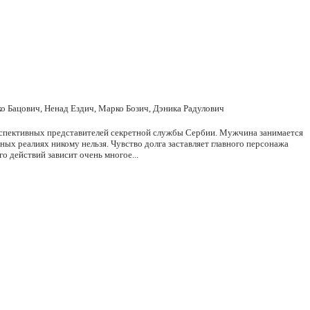
 Бацович, Ненад Ездич, Марко Бозич, Дэника Радулович
ерспективных представителей секретной службы Сербии. Мужчина занимается
ных реалиях никому нельзя. Чувство долга заставляет главного персонажа
о действий зависит очень многое...