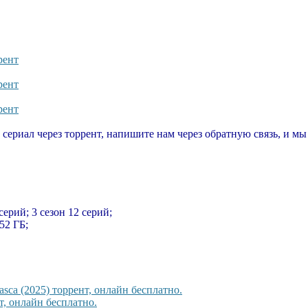
рент
рент
рент
т сериал через торрент, напишите нам через обратную связь, и м
 серий; 3 сезон 12 серий;
,52 ГБ;
sca (2025) торрент, онлайн бесплатно.
, онлайн бесплатно.