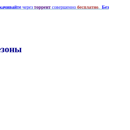
качивайте
через
торрент
совершенно
бесплатно
.
Без
езоны