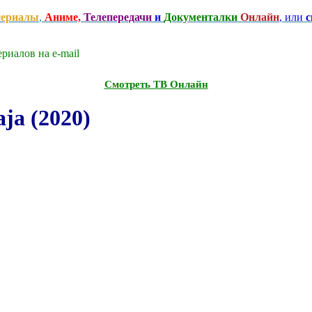
сериалы
,
Аниме,
Телепередачи
и
Документалки
Онлайн
, или
с
риалов на e-mаil
Смотреть ТВ Онлайн
ja (2020)