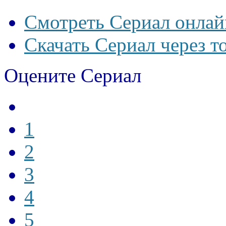
Смотреть Сериал онлай
Скачать Сериал через т
Оцените Сериал
1
2
3
4
5