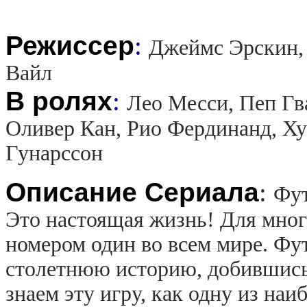
Режиссер
:
Джеймс Эрскин,
Вайл
В ролях
:
Лео Месси, Пеп Гв
Оливер Кан, Рио Фердинанд, Ху
Гунарссон
Описание Сериала
:
Фут
Это настоящая жизнь! Для мног
номером один во всем мире. Фу
столетнюю историю, добившись
знаем эту игру, как одну из на