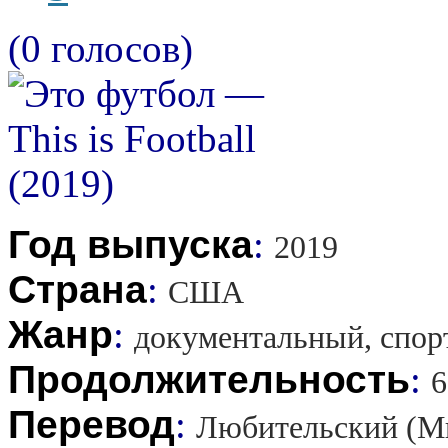
(0 голосов)
Год выпуска
:
2019
Страна
:
США
Жанр
:
документальный, спор
Продолжительность
:
6
Перевод
:
Любительский (М