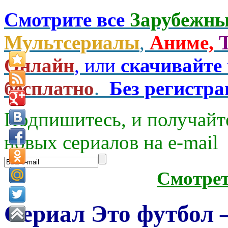
Смотрите все
Зарубежны
Мультсериалы
,
Аниме,
Онлайн
, или
скачивайте
бесплатно
.
Без регистр
Подпишитесь, и получайт
новых сериалов на e-mаil
Смотре
Сериал Это футбол — 