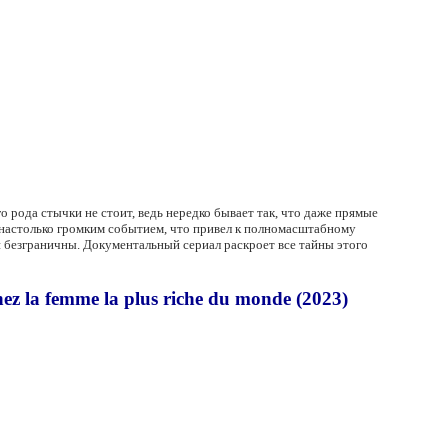
рода стычки не стоит, ведь нередко бывает так, что даже прямые
л настолько громким событием, что привел к полномасштабному
 безграничны. Документальный сериал раскроет все тайны этого
 la femme la plus riche du monde (2023)