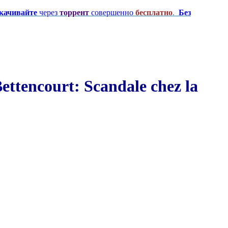
качивайте
через
торрент
совершенно
бесплатно
.
Без
tencourt: Scandale chez la