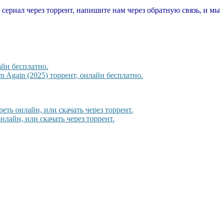
т сериал через торрент, напишите нам через обратную связь, и м
айн бесплатно.
 Again (2025) торрент, онлайн бесплатно.
реть онлайн, или скачать через торрент.
лайн, или скачать через торрент.