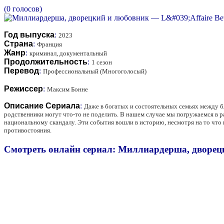
(0 голосов)
Год выпуска
:
2023
Страна
:
Франция
Жанр
:
криминал, документальный
Продолжительность
:
1 сезон
Перевод
:
Профессиональный (Многоголосый)
Режиссер
:
Максим Бонне
Описание Сериала
:
Даже в богатых и состоятельных семьях между б
родственники могут что-то не поделить. В нашем случае мы погружаемся в 
национальному скандалу. Эти события вошли в историю, несмотря на то что
противостояния.
Смотреть онлайн сериал: Миллиардерша, дворецкий 