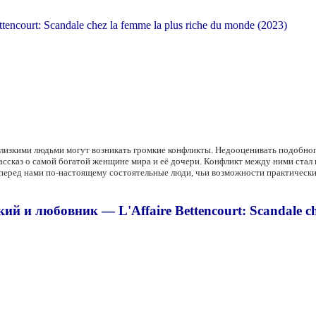
лизкими людьми могут возникать громкие конфликты. Недооценивать подобного 
рассказ о самой богатой женщине мира и её дочери. Конфликт между ними ста
 перед нами по-настоящему состоятельные люди, чьи возможности практически
и любовник — L'Affaire Bettencourt: Scandale chez