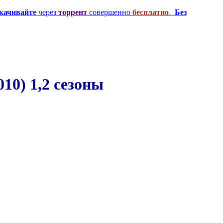
качивайте
через
торрент
совершенно
бесплатно
.
Без
10) 1,2 сезоны