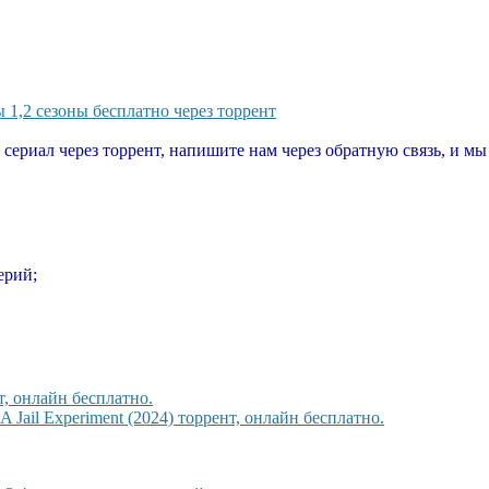
1,2 сезоны бесплатно через торрент
т сериал через торрент, напишите нам через обратную связь, и м
серий;
т, онлайн бесплатно.
ail Experiment (2024) торрент, онлайн бесплатно.