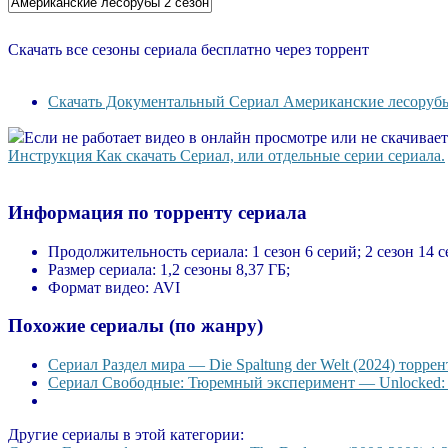
Скачать все сезоны сериала бесплатно через торрент
Скачать Документальный Сериал Американские лесорубы 
Если не работает видео в онлайн просмотре или не скачивае
Инструкция Как скачать Сериал, или отдельные серии сериала.
Информация по торренту сериала
Продолжительность сериала:
1 сезон 6 серий; 2 сезон 14 
Размер сериала:
1,2 сезоны 8,37 ГБ;
Формат видео:
AVI
Похожие сериалы (по жанру)
Сериал Раздел мира — Die Spaltung der Welt (2024) торрен
Сериал Свободные: Тюремный эксперимент — Unlocked: A J
Другие сериалы в этой категории: